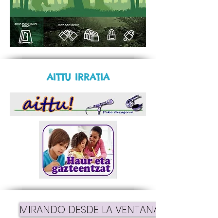
AITTU IRRATIA
MIRANDO DESDE LA VENTANA