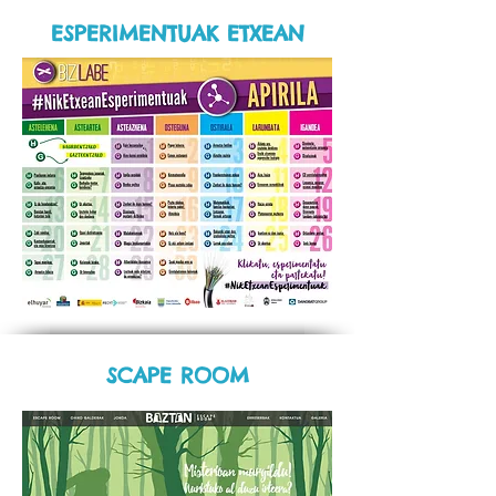
ESPERIMENTUAK ETXEAN
SCAPE ROOM