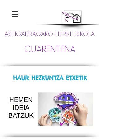
ASTIGARRAGAKO HERRI ESKOLA
CUARENTENA
HAUR HEZKUNTZA ETXETIK