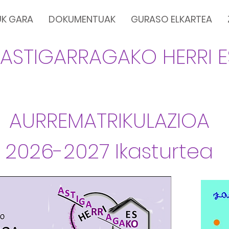
K GARA
DOKUMENTUAK
GURASO ELKARTEA
ASTIGARRAGAKO HERRI 
AURREMATRIKULAZIOA
2026-2027 Ikasturtea