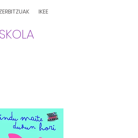
ZERBITZUAK
IKEE
ESKOLA