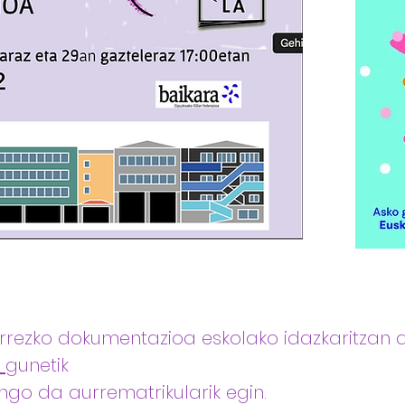
ezko dokumentazioa eskolako idazkaritzan a
gunetik
ngo da aurrematrikularik egin.