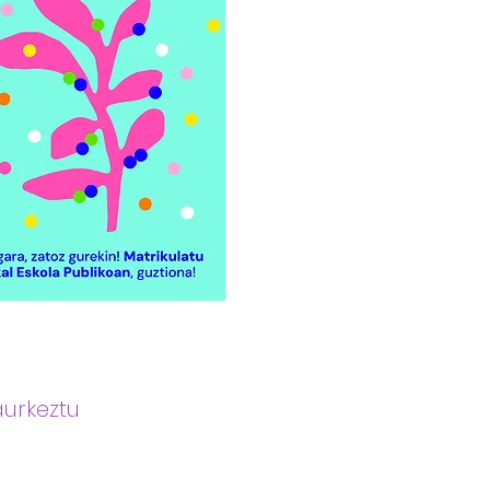
urkeztu