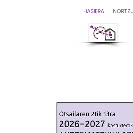
HASIERA
NORTZU