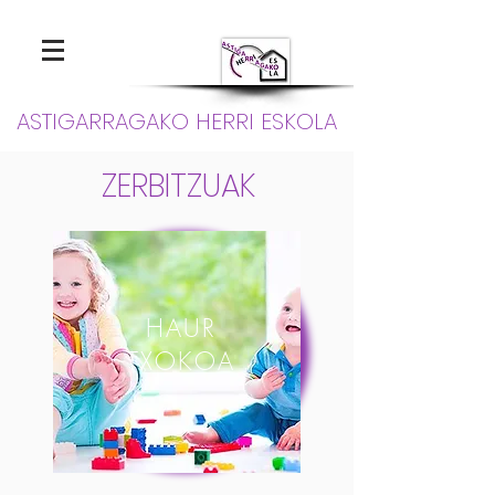
ASTIGARRAGAKO HERRI ESKOLA
ZERBITZUAK
HAUR
TXOKOA